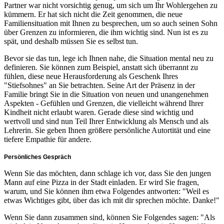
Partner war nicht vorsichtig genug, um sich um Ihr Wohlergehen zu
kümmern. Er hat sich nicht die Zeit genommen, die neue
Familiensituation mit Ihnen zu besprechen, um so auch seinen Sohn
über Grenzen zu informieren, die ihm wichtig sind. Nun ist es zu
spät, und deshalb müssen Sie es selbst tun.
Bevor sie das tun, lege ich Ihnen nahe, die Situation mental neu zu
definieren. Sie können zum Beispiel, anstatt sich überrannt zu
fühlen, diese neue Herausforderung als Geschenk Ihres
"Stiefsohnes" an Sie betrachten. Seine Art der Präsenz in der
Familie bringt Sie in die Situation von neuen und unangenehmen
Aspekten - Gefühlen und Grenzen, die vielleicht während Ihrer
Kindheit nicht erlaubt waren. Gerade diese sind wichtig und
wertvoll und sind nun Teil Ihrer Entwicklung als Mensch und als
Lehrerin. Sie geben Ihnen größere persönliche Autortität und eine
tiefere Empathie für andere.
Persönliches Gespräch
Wenn Sie das möchten, dann schlage ich vor, dass Sie den jungen
Mann auf eine Pizza in der Stadt einladen. Er wird Sie fragen,
warum, und Sie können ihm etwa Folgendes antworten: "Weil es
etwas Wichtiges gibt, über das ich mit dir sprechen möchte. Danke!"
Wenn Sie dann zusammen sind, können Sie Folgendes sagen: "Als