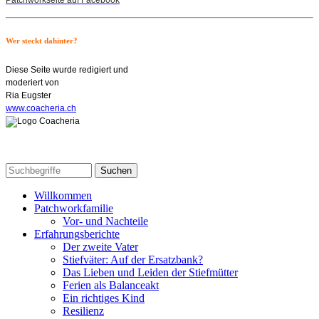
Wer steckt dahinter?
Diese Seite wurde redigiert und
moderiert von
Ria Eugster
www.coacheria.ch
Willkommen
Patchworkfamilie
Vor- und Nachteile
Erfahrungsberichte
Der zweite Vater
Stiefväter: Auf der Ersatzbank?
Das Lieben und Leiden der Stiefmütter
Ferien als Balanceakt
Ein richtiges Kind
Resilienz