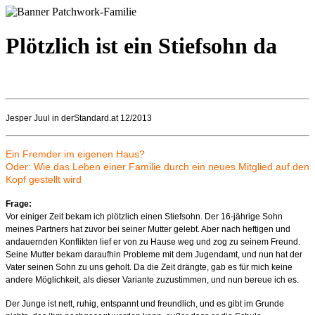
Plötzlich ist ein Stiefsohn da
Jesper Juul
in derStandard.at 12/2013
Ein Fremder im eigenen Haus?
Oder: Wie das Leben einer Familie durch ein neues Mitglied auf den
Kopf gestellt wird
Frage:
Vor einiger Zeit bekam ich plötzlich einen Stiefsohn. Der 16-jährige Sohn
meines Partners hat zuvor bei seiner Mutter gelebt. Aber nach heftigen und
andauernden Konflikten lief er von zu Hause weg und zog zu seinem Freund.
Seine Mutter bekam daraufhin Probleme mit dem Jugendamt, und nun hat der
Vater seinen Sohn zu uns geholt. Da die Zeit drängte, gab es für mich keine
andere Möglichkeit, als dieser Variante zuzustimmen, und nun bereue ich es.
Der Junge ist nett, ruhig, entspannt und freundlich, und es gibt im Grunde