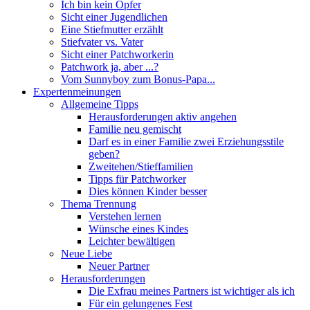
Ich bin kein Opfer
Sicht einer Jugendlichen
Eine Stiefmutter erzählt
Stiefvater vs. Vater
Sicht einer Patchworkerin
Patchwork ja, aber ...?
Vom Sunnyboy zum Bonus-Papa...
Expertenmeinungen
Allgemeine Tipps
Herausforderungen aktiv angehen
Familie neu gemischt
Darf es in einer Familie zwei Erziehungsstile
geben?
Zweitehen/Stieffamilien
Tipps für Patchworker
Dies können Kinder besser
Thema Trennung
Verstehen lernen
Wünsche eines Kindes
Leichter bewältigen
Neue Liebe
Neuer Partner
Herausforderungen
Die Exfrau meines Partners ist wichtiger als ich
Für ein gelungenes Fest