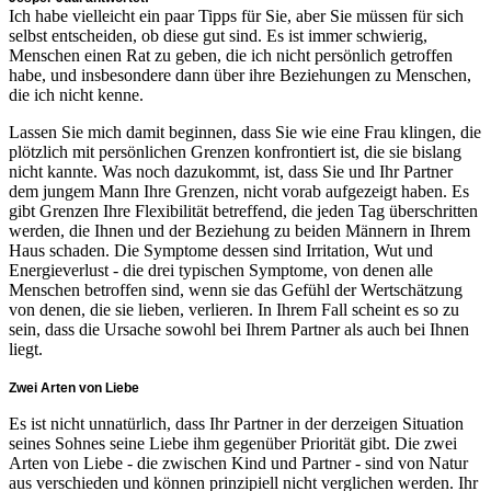
Ich habe vielleicht ein paar Tipps für Sie, aber Sie müssen für sich
selbst entscheiden, ob diese gut sind. Es ist immer schwierig,
Menschen einen Rat zu geben, die ich nicht persönlich getroffen
habe, und insbesondere dann über ihre Beziehungen zu Menschen,
die ich nicht kenne.
Lassen Sie mich damit beginnen, dass Sie wie eine Frau klingen, die
plötzlich mit persönlichen Grenzen konfrontiert ist, die sie bislang
nicht kannte. Was noch dazukommt, ist, dass Sie und Ihr Partner
dem jungem Mann Ihre Grenzen, nicht vorab aufgezeigt haben. Es
gibt Grenzen Ihre Flexibilität betreffend, die jeden Tag überschritten
werden, die Ihnen und der Beziehung zu beiden Männern in Ihrem
Haus schaden. Die Symptome dessen sind Irritation, Wut und
Energieverlust - die drei typischen Symptome, von denen alle
Menschen betroffen sind, wenn sie das Gefühl der Wertschätzung
von denen, die sie lieben, verlieren. In Ihrem Fall scheint es so zu
sein, dass die Ursache sowohl bei Ihrem Partner als auch bei Ihnen
liegt.
Zwei Arten von Liebe
Es ist nicht unnatürlich, dass Ihr Partner in der derzeigen Situation
seines Sohnes seine Liebe ihm gegenüber Priorität gibt. Die zwei
Arten von Liebe - die zwischen Kind und Partner - sind von Natur
aus verschieden und können prinzipiell nicht verglichen werden. Ihr