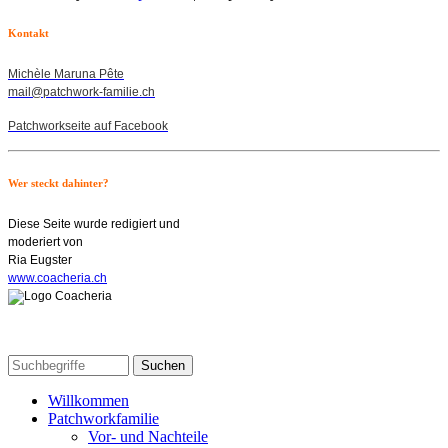
Kontakt
Michèle Maruna Pête
mail@patchwork-familie.ch
Patchworkseite auf Facebook
Wer steckt dahinter?
Diese Seite wurde redigiert und
moderiert von
Ria Eugster
www.coacheria.ch
Willkommen
Patchworkfamilie
Vor- und Nachteile