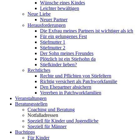
Wünsche eines Kindes
Leichter bewältigen
Neue Liebe
Neuer Partner
Herausforderungen
Die Exfrau meines Partners ist wichtiger als ich
Für ein gelungenes Fest
Stiefmutter 1
Stiefmutter 2
Der Sohn meines Freundes
Plötzlich ist ein Stiefsohn da
Stiefkinder lieben?
Rechtliches
Rechte und Pflichten von Stiefeltern
Richtig versichert als Patchworkfamilie
Den Ehepartner absichern
Vererben in Patchworkfamilien
Veranstaltungen
Beratungsstellen
Coaching und Beratung
Notfalladressen
Speziell für Kinder und Jugendliche
Speziell für Männer
Buchtipps
Für Kinder